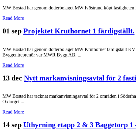
MW Bostad har genom dotterbolaget MW Ivöstrand köpt fastigheten KV
Read More
01 sep
Projektet Kruthornet 1 färdigställt.
MW Bostad har genom dotterbolaget MW Kruthornet färdigställt KV Kru
Byggentreprenör var MWR Bygg AB. ...
Read More
13 dec
Nytt markanvisningsavtal för 2 fas
MW Bostad har tecknat markanvisningsavtal för 2 områden i Söderham
Oxtorget....
Read More
14 sep
Uthyrning etapp 2 & 3 Baggetorp 1 